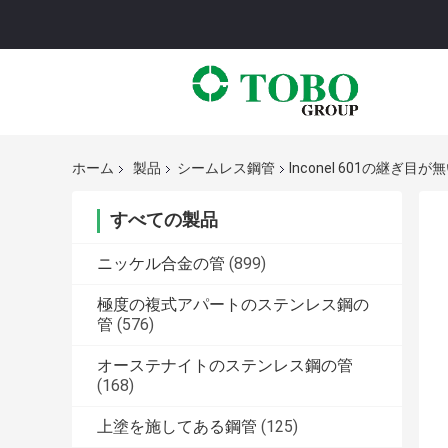
ホーム
製品
シームレス鋼管
Inconel 601の継
すべての製品
ニッケル合金の管
(899)
極度の複式アパートのステンレス鋼の
管
(576)
オーステナイトのステンレス鋼の管
(168)
上塗を施してある鋼管
(125)