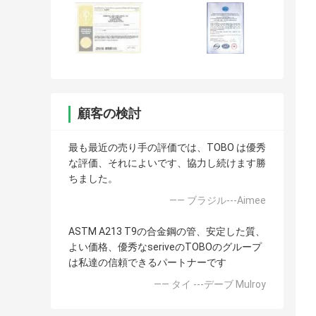
顧客の検討
最も最近の売り手の評価では、TOBO は優秀
な評価、それによいです、協力し続けます勝
ちました。
—— ブラジル---Aimee
ASTM A213 T9の合金鋼の管、安定した質、
よい価格、優秀なseriveのTOBOのグループ
は私達の信頼できるパートナーです
—— タイ ---デーブ Mulroy