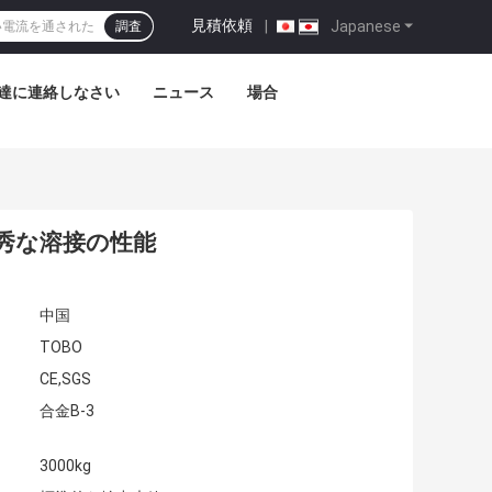
見積依頼
|
Japanese
調査
達に連絡しなさい
ニュース
場合
の優秀な溶接の性能
中国
TOBO
CE,SGS
合金B-3
3000kg