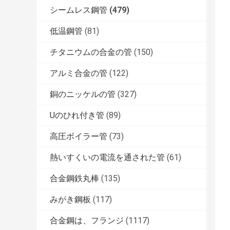
シームレス鋼管
(479)
低温鋼管
(81)
チタニウムの合金の管
(150)
アルミ合金の管
(122)
銅のニッケルの管
(327)
Uのひれ付き管
(89)
高圧ボイラー管
(73)
熱いすくいの電流を通された管
(61)
合金鋼鉄丸棒
(135)
みがき鋼板
(117)
合金鋼は、フランジ
(1117)