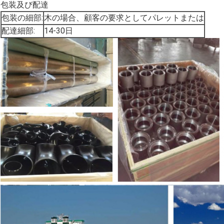
包装及び配達
包装の細部:
木の場合、顧客の要求としてパレットまたは
配達細部:
14-30日